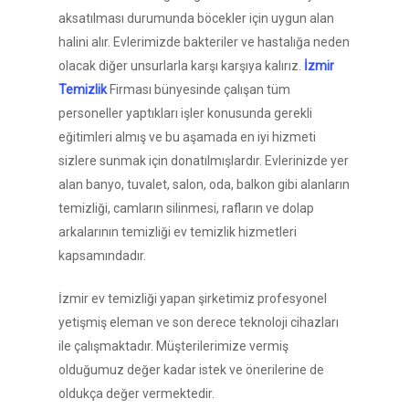
aksatılması durumunda böcekler için uygun alan
halini alır. Evlerimizde bakteriler ve hastalığa neden
olacak diğer unsurlarla karşı karşıya kalırız.
İzmir
Temizlik
Firması bünyesinde çalışan tüm
personeller yaptıkları işler konusunda gerekli
eğitimleri almış ve bu aşamada en iyi hizmeti
sizlere sunmak için donatılmışlardır. Evlerinizde yer
alan banyo, tuvalet, salon, oda, balkon gibi alanların
temizliği, camların silinmesi, rafların ve dolap
arkalarının temizliği ev temizlik hizmetleri
kapsamındadır.
İzmir ev temizliği yapan şirketimiz profesyonel
yetişmiş eleman ve son derece teknoloji cihazları
ile çalışmaktadır. Müşterilerimize vermiş
olduğumuz değer kadar istek ve önerilerine de
oldukça değer vermektedir.