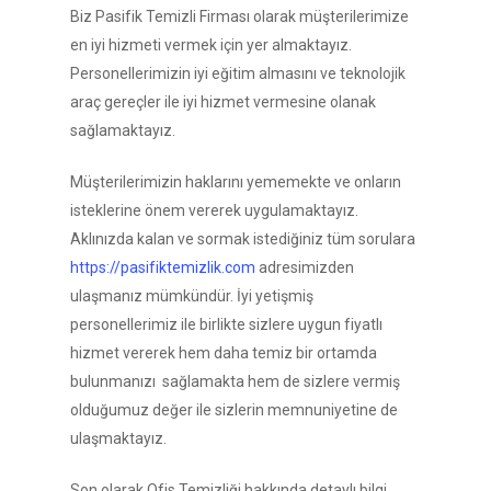
Biz Pasifik Temizli Firması olarak müşterilerimize
en iyi hizmeti vermek için yer almaktayız.
Personellerimizin iyi eğitim almasını ve teknolojik
araç gereçler ile iyi hizmet vermesine olanak
sağlamaktayız.
Müşterilerimizin haklarını yememekte ve onların
isteklerine önem vererek uygulamaktayız.
Aklınızda kalan ve sormak istediğiniz tüm sorulara
https://pasifiktemizlik.com
adresimizden
ulaşmanız mümkündür. İyi yetişmiş
personellerimiz ile birlikte sizlere uygun fiyatlı
hizmet vererek hem daha temiz bir ortamda
bulunmanızı sağlamakta hem de sizlere vermiş
olduğumuz değer ile sizlerin memnuniyetine de
ulaşmaktayız.
Son olarak Ofis Temizliği hakkında detaylı bilgi