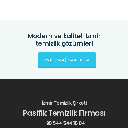
Modern ve kaliteli İzmir
temizlik çözümleri
+90 (544) 544 18 04
İzmir Temizlik Şirketi
Pasifik Temizlik Firması
+90 544 544 18 04