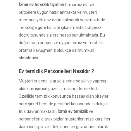
İzmir ev temizlik fiyatları
firmamız olarak
bütçelere uygun hazırlanmakta ve müşteri
memnuniyeti göz önüne alınarak yapılmaktadır.
Temizliğe göre bir liste çıkarılmakta, bütçeniz
doğrultusunda sizlere hesap sunulmaktadır. Bu
doğrultuda bütçenize uygun temiz ve ferah bir
ortama kavuşmanız oldukça da mümkün
olmaktadır.
Ev temizlik Personelleri Nasıldır ?
Müşteriler genel olarak işlerine odaklı ve yapmış
oldukları işin ise güzel olmasını istemektedir.
Özellikle temizlik konusunda hassas olan bireyler
hem şirket hem de personel konusunda oldukça
titiz davranmaktadır.
İzmir
ev temizlik
ve
personelleri olarak bizler müşterilerimize karşı her
daim dinleyici ve istek, önerileri göz önüne alarak