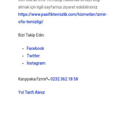
almak için ilgili sayfamızı ziyaret edebilirsiniz.
https://www.pasifiktemizlik.com/hizmetler/izmir-
ofis-temizligi/
Bizi Takip Edin:
Facebook
Twitter
İnstagram
Karşıyaka/İzmir
0232 362 18 58
Yol Tarifi Alınız