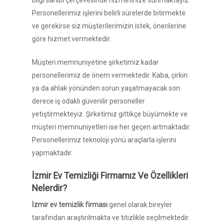
bilgi sahibi çerçevesinde hizmetinize sunmaktayız.
Personellerimiz işlerini belirli sürelerde bitirmekte
ve gerekirse siz müşterilerimizin istek, önerilerine
göre hizmet vermektedir.
Müşteri memnuniyetine şirketimiz kadar
personellerimiz de önem vermektedir. Kaba, çirkin
ya da ahlak yönünden sorun yaşatmayacak son
derece iş odaklı güvenilir personeller
yetiştirmekteyiz. Şirketimiz gittikçe büyümekte ve
müşteri memnuniyetleri ise her geçen artmaktadır.
Personellerimiz teknoloji yönü araçlarla işlerini
yapmaktadır.
İzmir Ev Temizliği Firmamız Ve Özellikleri
Nelerdir?
İzmir ev temizlik firması
genel olarak bireyler
tarafından araştırılmakta ve titizlikle seçilmektedir.