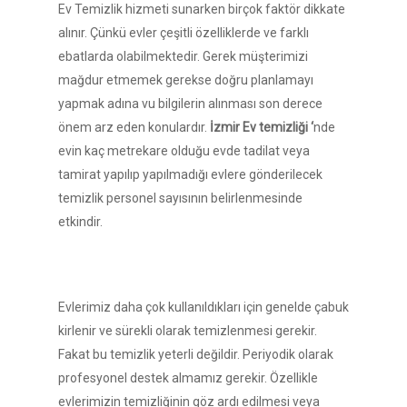
Ev Temizlik hizmeti sunarken birçok faktör dikkate
alınır. Çünkü evler çeşitli özelliklerde ve farklı
ebatlarda olabilmektedir. Gerek müşterimizi
mağdur etmemek gerekse doğru planlamayı
yapmak adına vu bilgilerin alınması son derece
önem arz eden konulardır.
İzmir Ev temizliği ‘
nde
evin kaç metrekare olduğu evde tadilat veya
tamirat yapılıp yapılmadığı evlere gönderilecek
temizlik personel sayısının belirlenmesinde
etkindir.
Evlerimiz daha çok kullanıldıkları için genelde çabuk
kirlenir ve sürekli olarak temizlenmesi gerekir.
Fakat bu temizlik yeterli değildir. Periyodik olarak
profesyonel destek almamız gerekir. Özellikle
evlerimizin temizliğinin göz ardı edilmesi veya