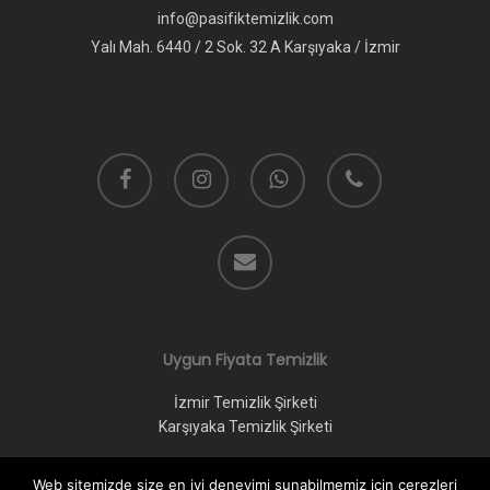
info@pasifiktemizlik.com
Yalı Mah. 6440 / 2 Sok. 32 A Karşıyaka / İzmir
facebook
instagram
whatsapp
phone
email
Uygun Fiyata Temizlik
İzmir Temizlik Şirketi
Karşıyaka Temizlik Şirketi
Web sitemizde size en iyi deneyimi sunabilmemiz için çerezleri