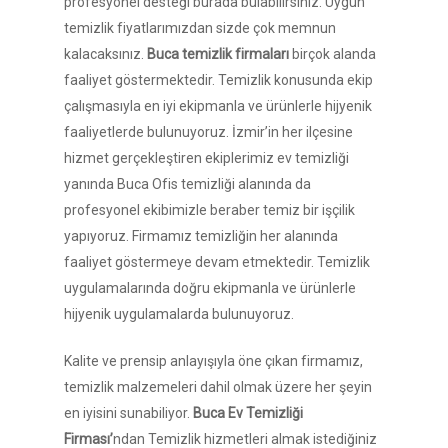
profesyonel desteği burada bulabilirsiniz. Uygun
temizlik fiyatlarımızdan sizde çok memnun
kalacaksınız.
Buca temizlik firmaları
birçok alanda
faaliyet göstermektedir. Temizlik konusunda ekip
çalışmasıyla en iyi ekipmanla ve ürünlerle hijyenik
faaliyetlerde bulunuyoruz. İzmir’in her ilçesine
hizmet gerçekleştiren ekiplerimiz ev temizliği
yanında Buca Ofis temizliği alanında da
profesyonel ekibimizle beraber temiz bir işçilik
yapıyoruz. Firmamız temizliğin her alanında
faaliyet göstermeye devam etmektedir. Temizlik
uygulamalarında doğru ekipmanla ve ürünlerle
hijyenik uygulamalarda bulunuyoruz.
Kalite ve prensip anlayışıyla öne çıkan firmamız,
temizlik malzemeleri dahil olmak üzere her şeyin
en iyisini sunabiliyor.
Buca Ev Temizliği
Firması’
ndan Temizlik hizmetleri almak istediğiniz