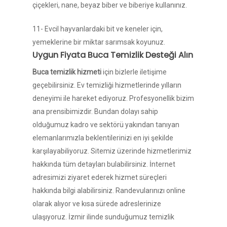
çiçekleri, nane, beyaz biber ve biberiye kullanınız.
11- Evcil hayvanlardaki bit ve keneler için,
yemeklerine bir miktar sarımsak koyunuz.
Uygun Fiyata Buca Temizlik Desteği Alın
Buca temizlik hizmeti
için bizlerle iletişime
geçebilirsiniz. Ev temizliği hizmetlerinde yılların
deneyimi ile hareket ediyoruz. Profesyonellik bizim
ana prensibimizdir. Bundan dolayı sahip
olduğumuz kadro ve sektörü yakından tanıyan
elemanlarımızla beklentilerinizi en iyi şekilde
karşılayabiliyoruz. Sitemiz üzerinde hizmetlerimiz
hakkında tüm detayları bulabilirsiniz. İnternet
adresimizi ziyaret ederek hizmet süreçleri
hakkında bilgi alabilirsiniz. Randevularınızı online
olarak alıyor ve kısa sürede adreslerinize
ulaşıyoruz. İzmir ilinde sunduğumuz temizlik