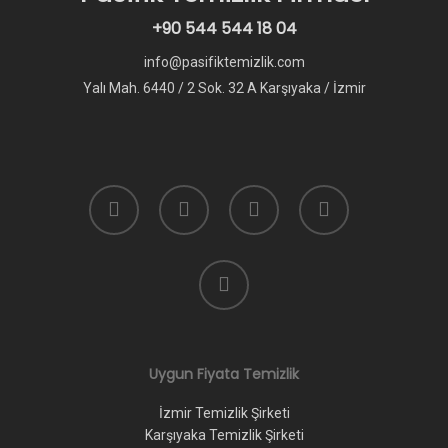
+90 544 544 18 04
info@pasifiktemizlik.com
Yalı Mah. 6440 / 2 Sok. 32 A Karşıyaka / İzmir
facebook
instagram
whatsapp
phone
email
Uygun Fiyata Temizlik
İzmir Temizlik Şirketi
Karşıyaka Temizlik Şirketi