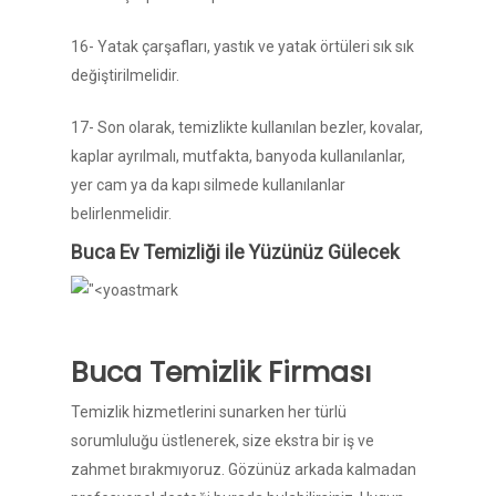
16- Yatak çarşafları, yastık ve yatak örtüleri sık sık
değiştirilmelidir.
17- Son olarak, temizlikte kullanılan bezler, kovalar,
kaplar ayrılmalı, mutfakta, banyoda kullanılanlar,
yer cam ya da kapı silmede kullanılanlar
belirlenmelidir.
Buca Ev Temizliği ile Yüzünüz Gülecek
Buca Temizlik Firması
Temizlik hizmetlerini sunarken her türlü
sorumluluğu üstlenerek, size ekstra bir iş ve
zahmet bırakmıyoruz. Gözünüz arkada kalmadan