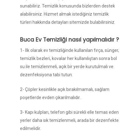
sunabiliriz. Temizlik konusunda bizlerden destek
alabilirsiniz. Hizmet almak istediğiniz temizlik
türleri hakkında detayları sitemizde bulabilirsiniz.
Buca Ev Temizliği nasıl yapılmalıdır ?
1- İlk olarak ev temizliğinde kullanılan fırça, sünger,
temizlik bezleri, kovalar her kullanılıştan sonra bol
su ile temizlenmeli, açık bir yerde kurutulmalı ve
dezenfeksiyona tabi tutun.
2- Çöpler kesinlikle açık bırakılmamalı, sağlam
poşetlerde evden çıkarılmalıdır.
3- Kapı kulpları, telefon gibi sürekli elle temas eden
yerler daha sık temizlenmeli, arada bir dezenfekte
edilmelidir.