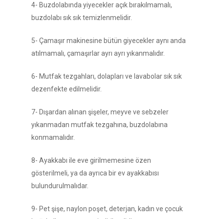
4- Buzdolabında yiyecekler açık bırakılmamalı,
buzdolabı sık sık temizlenmelidir.
5- Çamaşır makinesine bütün giyecekler aynı anda
atılmamalı, çamaşırlar ayrı ayrı yıkanmalıdır.
6- Mutfak tezgahları, dolapları ve lavabolar sık sık
dezenfekte edilmelidir.
7- Dışardan alınan şişeler, meyve ve sebzeler
yıkanmadan mutfak tezgahına, buzdolabına
konmamalıdır.
8- Ayakkabı ile eve girilmemesine özen
gösterilmeli, ya da ayrıca bir ev ayakkabısı
bulundurulmalıdar.
9- Pet şişe, naylon poşet, deterjan, kadın ve çocuk