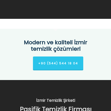
Modern ve kaliteli İzmir
temizlik çözümleri
+90 (544) 544 18 04
İzmir Temizlik Şirketi
Pasifik Temizlik Firması