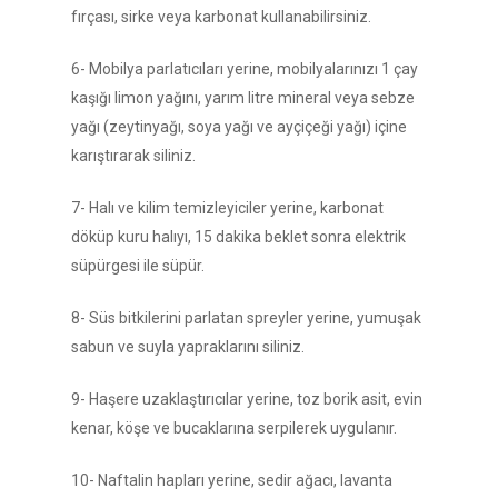
fırçası, sirke veya karbonat kullanabilirsiniz.
6- Mobilya parlatıcıları yerine, mobilyalarınızı 1 çay
kaşığı limon yağını, yarım litre mineral veya sebze
yağı (zeytinyağı, soya yağı ve ayçiçeği yağı) içine
karıştırarak siliniz.
7- Halı ve kilim temizleyiciler yerine, karbonat
döküp kuru halıyı, 15 dakika beklet sonra elektrik
süpürgesi ile süpür.
8- Süs bitkilerini parlatan spreyler yerine, yumuşak
sabun ve suyla yapraklarını siliniz.
9- Haşere uzaklaştırıcılar yerine, toz borik asit, evin
kenar, köşe ve bucaklarına serpilerek uygulanır.
10- Naftalin hapları yerine, sedir ağacı, lavanta