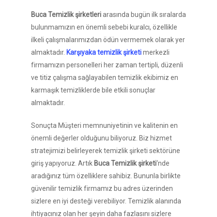
Buca Temizlik şirketleri
arasında bugün ilk sıralarda
bulunmamızın en önemli sebebi kuralcı, özellikle
ilkeli çalışmalarımızdan ödün vermemek olarak yer
almaktadır.
Karşıyaka temizlik şirketi
merkezli
firmamızın personelleri her zaman tertipli, düzenli
ve titiz çalışma sağlayabilen temizlik ekibimiz en
karmaşık temizliklerde bile etkili sonuçlar
almaktadır.
Sonuçta Müşteri memnuniyetinin ve kalitenin en
önemli değerler olduğunu biliyoruz. Biz hizmet
stratejimizi belirleyerek temizlik şirketi sektörüne
giriş yapıyoruz. Artık
Buca Temizlik şirketi
‘nde
aradığınız tüm özelliklere sahibiz. Bununla birlikte
güvenilir temizlik firmamız bu adres üzerinden
sizlere en iyi desteği verebiliyor. Temizlik alanında
ihtiyacınız olan her şeyin daha fazlasını sizlere