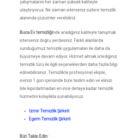
çalışmalarını her zaman yüksek kaliteyle
ulaştırıyoruz. Ne zaman isterseniz sizlere temizlik
alanında çözümler verebiliriz.
Buca Ev temizliği
nde aradığınız kaliteyle tanışmak
isterseniz doğru yerdesiniz. Farklı alanlarda
sunduğumuz temizlik uygulamaları ile daha da
büyümeye devam ediyor. Hizmet almak istediğiniz
temizlik türü ile ilgili seçeneklerden daha fazla bilgi
edinebilirsiniz. Temizlikte profesyonel ekiple,
evinizi 1 gün içerisinde bize teslim edin ve elinizi
bile kıpırdatmadan en ince detaya kadar temizlik
hizmetini kolaylıkla sunabiliyoruz.
İzmir Temizlik Şirketi
Egem Temizlik Şirketi
Bizi Takip Edin: