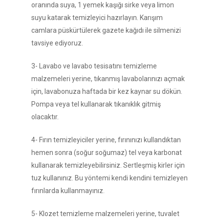
oranında suya, 1 yemek kaşığı sirke veya limon
suyu katarak temizleyici hazırlayın. Karışım
camlara püskürtülerek gazete kağıdı ile silmenizi
tavsiye ediyoruz.
3- Lavabo ve lavabo tesisatını temizleme
malzemeleri yerine, tıkanmış lavabolarınızı açmak
için, lavabonuza haftada bir kez kaynar su dökün.
Pompa veya tel kullanarak tıkanıklık gitmiş
olacaktır.
4- Fırın temizleyiciler yerine, fırınınızı kullandıktan
hemen sonra (soğur soğumaz) tel veya karbonat
kullanarak temizleyebilirsiniz. Sertleşmiş kirler için
tuz kullanınız. Bu yöntemi kendi kendini temizleyen
fırınlarda kullanmayınız.
5- Klozet temizleme malzemeleri yerine, tuvalet