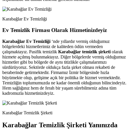
Karabağlar Ev Temizliği
Ev Temizlik Firması Olarak Hizmetinizdeyiz
Karabağlar Ev Temizliği
‘nde yıllardır vermiş olduğumuz
bölgelerdeki hizmetlerimiz de kaliteden ödün vermeden
çalışmaktayız. Pasifik temizlik
Karabağlar temizlik şirketi
olarak
hizmete açılmış bulunmaktayız. Diğer bölgelerde vermiş olduğumuz
hizmetler gibi bu bölgede de aynı titizlikle çalışmalarımızı
sürdürüyoruz. Sektörde oldukça fazla şirket olması rekabeti de
beraberinde getirmektedir. Firmamız İzmir bölgesinde hızla
büyümekte olup, gelişime açık bir politika ile hizmet vermektedir.
Temizliğin toplumumuzda ne kadar önemli olduğunun bilincindeyiz.
Hem sağlığınız hem de ferah bir yaşam sürebilmeniz adına tüm
kadromuzla hizmetinizdeyiz.
Karabağlar Temizlik Şirketi
Karabağlar Temizlik Şirketi Yanınızda