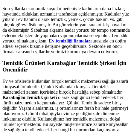
Son yıllarda ekonomik koşullar nedeniyle kadınların daha fazla iş
hayatında oldukları uzmanlar tarafından açıklanmıştır. Kadınlar yüz
yıllardır ev hanımı olarak temizlik, yemek, çocuk bakımı vs. gibi
birçok görevi üstlenmiştir. Bu görevlerin yanı sıra artık iş hayatları
da eklenmiştir. Sabahtan akşama kadar yorucu bir tempo sonrasında
evlerindeki işleri de yapmaları yıpranmalarına sebep olur. Temizlik
yorucu olmaktan çıksın.
Ev temizliği firmaları
arasında en doğru
adresi seçerek bizimle iletişime geçebilirsiniz. Sektörde en öncü
firmalar arasında yıllardır yerimizi korumaya devam ediyoruz.
Temizlik Ürünleri Karabağlar Temizlik Şirketi İçin
Önemlidir
Ev ve ofislerde kullanılan birçok temizlik malzemesi sağlığa zararlı
kimyasal ürünlerdir. Çünkü Kullanılan kimyasal temizlik
malzemeleri zaman içerisinde birçok hastalığa sebep olmaktadır.
Karabağlar temizlik şirketi
olarak sağlığınızı tehdit edecek her
türlü malzemeden kaçınmaktayız. Çünkü Temizlik sadece bir iş
değildir. Yaşam alanlarınızı, iş ortamlarınızı ferah bir hale getirmeyi
planlıyoruz. Gönül rahatlığıyla evinize geldiğiniz de dinlenme
imkanınız olabilir. Kullandığımız her temizlik malzemesi doğal
ürünler içermektedir. Bu sayede müşterilerimize zararlı kimyasallar
ile sağlığını tehdit edecek her hangi bir durumdan kaçınıyoruz.