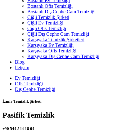
Bostanlı Ev Temizliği
Bostanlı Ofis Temizliği
Bostanlı Dış Cephe Cam Temizliği
Çiğli Temizlik Şirketi
Çiğli Ev Temizliği
Çiğli Ofis Temizliği
Çiğli Dış Cephe Cam Temizliği
Karşıyaka Temizlik Şirketleri
Karşıyaka Ev Temizliği
Karşıyaka Ofis Temizliği
Karşıyaka Dış Cephe Cam Temizliği
Blog
İletişim
Ev Temizliği
Ofis Temizliği
Dış Cephe Temizliği
İzmir Temizlik Şirketi
Pasifik Temizlik
+90 544 544 18 04