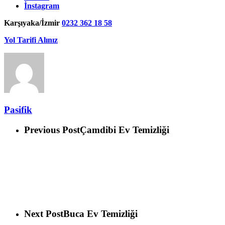
İnstagram
Karşıyaka/İzmir
0232 362 18 58
Yol Tarifi Alınız
Pasifik
Previous Post
Çamdibi Ev Temizliği
Next Post
Buca Ev Temizliği