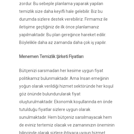
zordur. Bu sebeple planlama yaparak yapılan
temizlik size daha keyifli hale gelebilir. Biz bu
durumda sizlere destek verebiliriz. Firmamız ile
iletişime geçtiğiniz de ilk önce planlamanız
yapılmaktadır. Bu plan gereğince hareket edilir.
Böylelikle daha az zamanda daha çok iş yapılır.
Menemen Temizlik Şirketi Fiyatları
Bütçenizi sarsmadan her kesime uygun fiyat
politikamız bulunmaktadır. Ama İnsan emeğinin
yoğun olarak verildiği hizmet sektöründe her koşul
göz önünde bulundurularak fiyat
oluşturulmaktadır. Ekonomik koşullarında en önde
tutulduğu fiyatlar sizlere uygun olarak
sunulmaktadır. Hem bütçeniz sarsılmayacak hem
de eviniz tertemiz olacak ve zamanınızın öneminin
bilincinde olarak sizlere ihtiyaca uygun hizmet