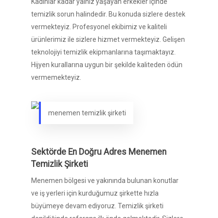
Kadınlar kadar yalnız yaşayan erkekler içinde
temizlik sorun halindedir. Bu konuda sizlere destek
vermekteyiz. Profesyonel ekibimiz ve kaliteli
ürünlerimiz ile sizlere hizmet vermekteyiz. Gelişen
teknolojiyi temizlik ekipmanlarına taşımaktayız.
Hijyen kurallarına uygun bir şekilde kaliteden ödün
vermemekteyiz.
menemen temizlik şirketi
Sektörde En Doğru Adres Menemen
Temizlik Şirketi
Menemen bölgesi ve yakınında bulunan konutlar
ve iş yerleri için kurduğumuz şirkette hızla
büyümeye devam ediyoruz. Temizlik şirketi