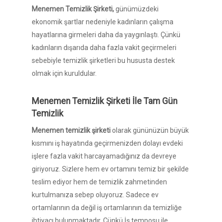
Menemen Temizlik Şirketi,
günümüzdeki
ekonomik şartlar nedeniyle kadınların çalışma
hayatlarına girmeleri daha da yaygınlaştı. Çünkü
kadınların dışarıda daha fazla vakit geçirmeleri
sebebiyle temizlik şirketleri bu hususta destek
olmak için kuruldular.
Menemen Temizlik Şirketi İle Tam Gün
Temizlik
Menemen temizlik şirketi
olarak gününüzün büyük
kısmını iş hayatında geçirmenizden dolayı evdeki
işlere fazla vakit harcayamadığınız da devreye
giriyoruz. Sizlere hem ev ortamını temiz bir şekilde
teslim ediyor hem de temizlik zahmetinden
kurtulmanıza sebep oluyoruz. Sadece ev
ortamlarının da değil iş ortamlarının da temizliğe
ihtiyacı bulunmaktadır. Çünkü İş temposu ile