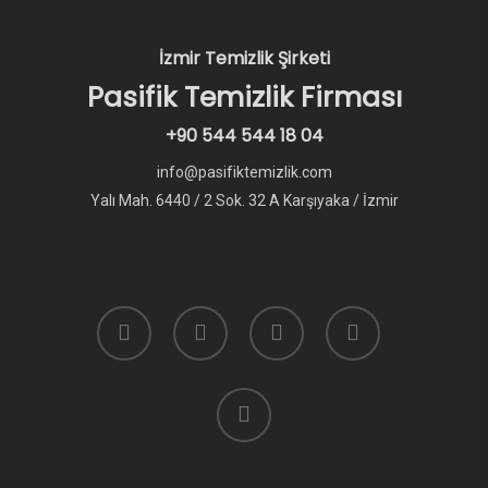
İzmir Temizlik Şirketi
Pasifik Temizlik Firması
+90 544 544 18 04
info@pasifiktemizlik.com
Yalı Mah. 6440 / 2 Sok. 32 A Karşıyaka / İzmir
facebook
instagram
whatsapp
phone
email