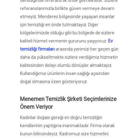
denildiğinde referans ilk önde gelmektedir. Sizlere
referanslarımızla birlikte güven vermeye devam
etmeyiz. Menderes bölgesinde yaşayan insanlar
için temizliği en önde tutmaktayız. Diğer
bölgelerimizde olduğu gibi bu bölgede de sizlere
kaliteli hizmet vermenin gururunu yaşıyoruz.
Ev
temizliği firmaları
arasında yerimizi her geçen gün
daha da yükseltmekte sizlere verdiğimiz hizmetin
kalitesinden dolayı olumlu dönüşler almaktayız.
Kullandığımız ürünlerin insan sağlığı açısından
doğal olmasına özen gösteriyoruz.
Menemen Temizlik Şirketi Seçimlerinize
Önem Veriyor
Kadınlar doğası gereği en doğru temizliğin
kendilerinin yaptığına inanmaktadır. Firma olarak
bunun bilincindeyiz. Kadromuz size hizmetini