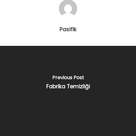
Pasifik
Previous Post
Fabrika Temizliği