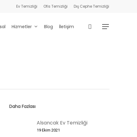
Ev Temizliği
Ofis Temizliği
Dış Cephe Temizliği
search
sal
Hizmetler
Blog
İletişim
Menu
Daha Fazlası
Alsancak Ev Temizliği
19 Ekim 2021