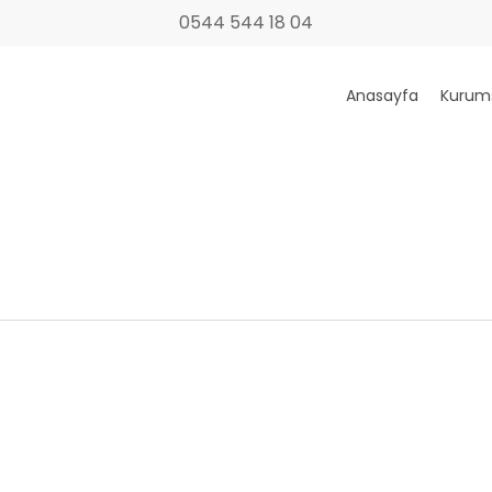
0544 544 18 04
Anasayfa
Kurum