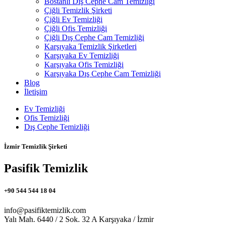
Bostanlı Dış Cephe Cam Temizliği
Çiğli Temizlik Şirketi
Çiğli Ev Temizliği
Çiğli Ofis Temizliği
Çiğli Dış Cephe Cam Temizliği
Karşıyaka Temizlik Şirketleri
Karşıyaka Ev Temizliği
Karşıyaka Ofis Temizliği
Karşıyaka Dış Cephe Cam Temizliği
Blog
İletişim
Ev Temizliği
Ofis Temizliği
Dış Cephe Temizliği
İzmir Temizlik Şirketi
Pasifik Temizlik
+90 544 544 18 04
info@pasifiktemizlik.com
Yalı Mah. 6440 / 2 Sok. 32 A Karşıyaka / İzmir