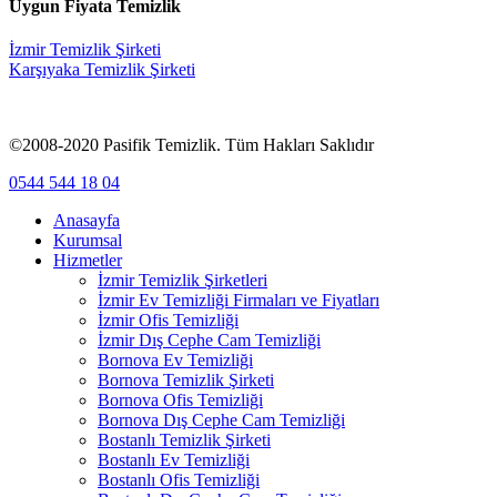
Uygun Fiyata Temizlik
İzmir Temizlik Şirketi
Karşıyaka Temizlik Şirketi
©2008-2020 Pasifik Temizlik. Tüm Hakları Saklıdır
Close
0544 544 18 04
Menu
Anasayfa
Kurumsal
Hizmetler
İzmir Temizlik Şirketleri
İzmir Ev Temizliği Firmaları ve Fiyatları
İzmir Ofis Temizliği
İzmir Dış Cephe Cam Temizliği
Bornova Ev Temizliği
Bornova Temizlik Şirketi
Bornova Ofis Temizliği
Bornova Dış Cephe Cam Temizliği
Bostanlı Temizlik Şirketi
Bostanlı Ev Temizliği
Bostanlı Ofis Temizliği